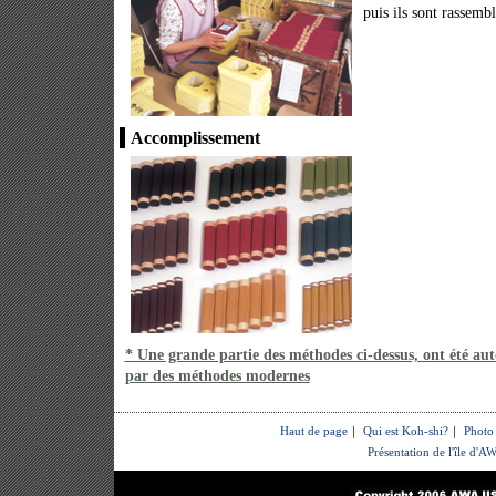
puis ils sont rassembl
Accomplissement
* Une grande partie des méthodes ci-dessus, ont été au
par des méthodes modernes
Haut de page
｜
Qui est Koh-shi?
｜
Photo
Présentation de l'île d'A