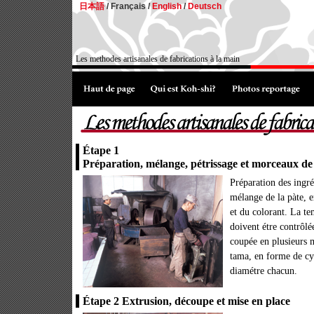
日本語
/
Français /
English
/
Deutsch
Les methodes artisanales de fabrications à la main
Étape 1
Préparation, mélange, pétrissage et morceaux de
Préparation des ingré
mélange de la pàte, e
et du colorant. La te
doivent étre contrôlée
coupée en plusieurs 
tama, en forme de cy
diamétre chacun.
Étape 2 Extrusion, découpe et mise en place